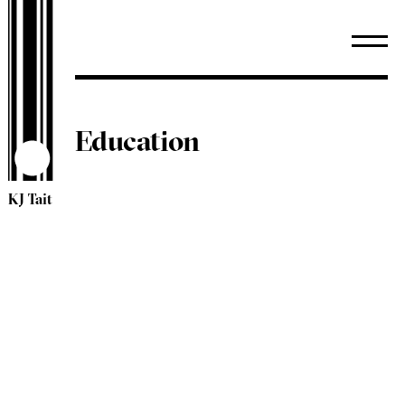
Education
KJ Tait