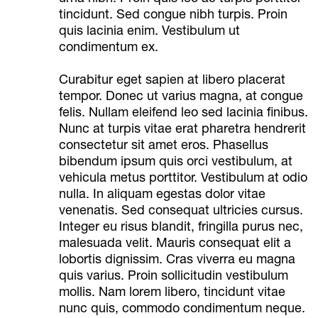
tincidunt. Sed congue nibh turpis. Proin
quis lacinia enim. Vestibulum ut
condimentum ex.
Curabitur eget sapien at libero placerat
tempor. Donec ut varius magna, at congue
felis. Nullam eleifend leo sed lacinia finibus.
Nunc at turpis vitae erat pharetra hendrerit
consectetur sit amet eros. Phasellus
bibendum ipsum quis orci vestibulum, at
vehicula metus porttitor. Vestibulum at odio
nulla. In aliquam egestas dolor vitae
venenatis. Sed consequat ultricies cursus.
Integer eu risus blandit, fringilla purus nec,
malesuada velit. Mauris consequat elit a
lobortis dignissim. Cras viverra eu magna
quis varius. Proin sollicitudin vestibulum
mollis. Nam lorem libero, tincidunt vitae
nunc quis, commodo condimentum neque.